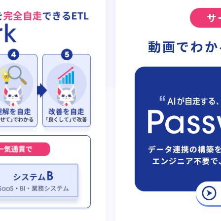
サ
動画でわか