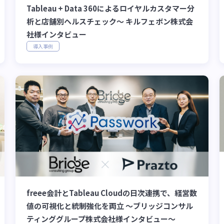
Tableau + Data 360によるロイヤルカスタマー分
析と店舗別ヘルスチェック〜 キルフェボン株式会
社様インタビュー
導入事例
freee会計とTableau Cloudの日次連携で、経営数
値の可視化と統制強化を両立 〜ブリッジコンサル
ティンググループ株式会社様インタビュー〜