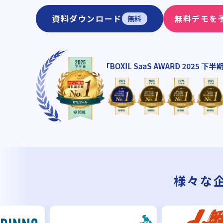
資料ダウンロード
無料デモを
無料
様々な