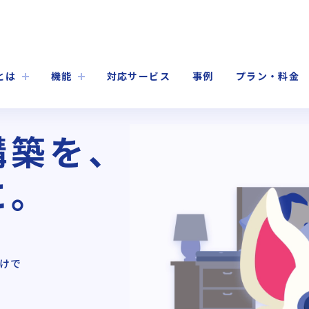
kとは
機能
対応サービス
事例
プラン・料金
構築を、
に。
けで