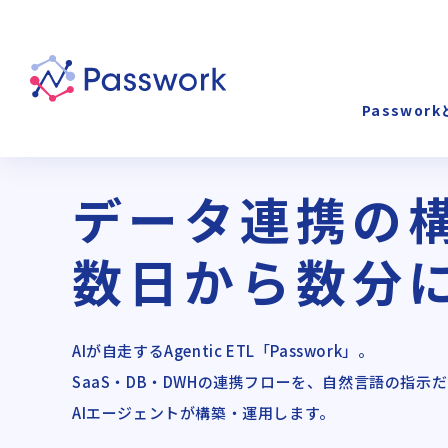
Passwor
データ連携の
数日から数分
AIが自走するAgentic ETL「Passwork」。
SaaS・DB・DWHの連携フローを、
自然言語の指示だ
AIエージェントが構築・運用します。