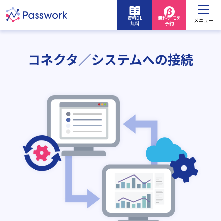
資料DL
無料デモを
メニュー
無料
予約
コネクタ／システムへの接続